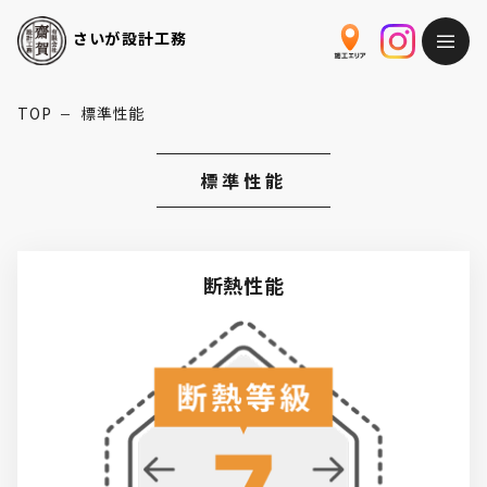
さいが
設計工務
TOP
標準性能
ー
標準性能
断熱性能