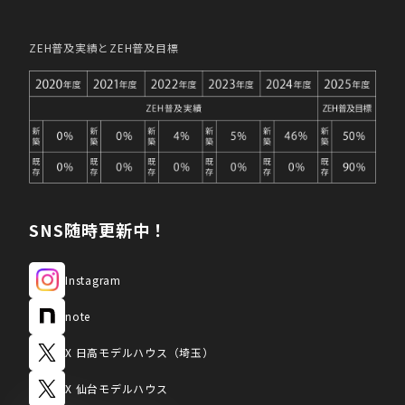
ZEH普及実績とZEH普及目標
SNS随時更新中！
Instagram
note
X 日高モデルハウス（埼玉）
X 仙台モデルハウス