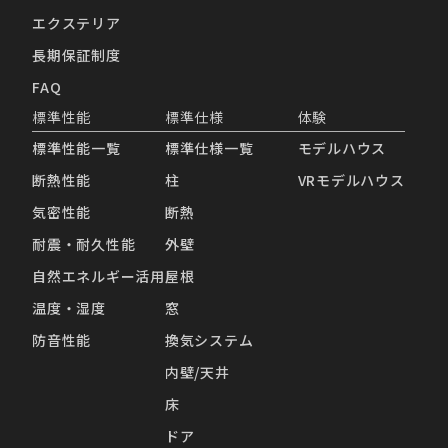
エクステリア
長期保証制度
FAQ
標準性能
標準仕様
体験
標準性能一覧
標準仕様一覧
モデルハウス
断熱性能
柱
VRモデルハウス
気密性能
断熱
耐震・耐久性能
外壁
自然エネルギー活用
屋根
温度・湿度
窓
防音性能
換気システム
内壁/天井
床
ドア