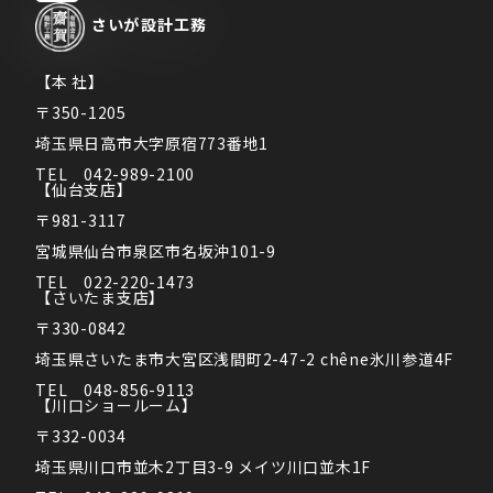
さいが
設計工務
【本 社】
〒350-1205
埼玉県日高市大字原宿773番地1
TEL　042-989-2100
【仙台支店】
〒981-3117
宮城県仙台市泉区市名坂沖101-9
TEL　022-220-1473
【さいたま支店】
〒330-0842
埼玉県さいたま市大宮区浅間町2-47-2 chêne氷川参道4F
TEL　048-856-9113
【川口ショールーム】
〒332-0034
埼玉県川口市並木2丁目3-9 メイツ川口並木1F