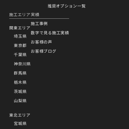
推奨オプション一覧
施工エリア
実績
施工事例
関東エリア
数字で見る施工実績
埼玉県
お客様の声
東京都
お客様ブログ
千葉県
神奈川県
群馬県
栃木県
茨城県
山梨県
東北エリア
宮城県