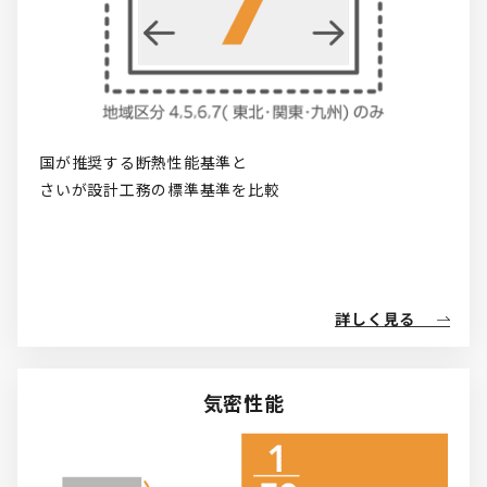
国が推奨する断熱性能基準と

さいが設計工務の標準基準を比較
詳しく見る
気密性能