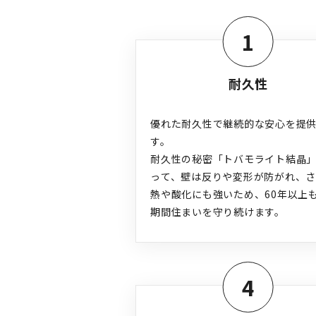
1
耐久性
優れた耐久性で継続的な安心を提
す。

耐久性の秘密「トバモライト結晶
って、壁は反りや変形が防がれ、
熱や酸化にも強いため、60年以上
期間住まいを守り続けます。
4