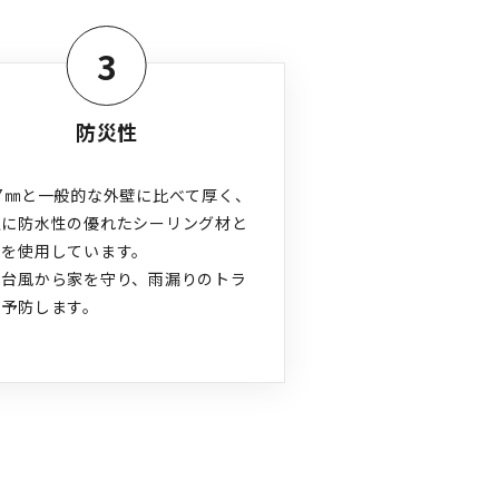
3
防災性
7㎜と一般的な外壁に比べて厚く、
上に防水性の優れたシーリング材と
を使用しています。

や台風から家を守り、雨漏りのトラ
を予防します。