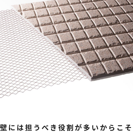
壁には
担うべき役割が
多いからこそ