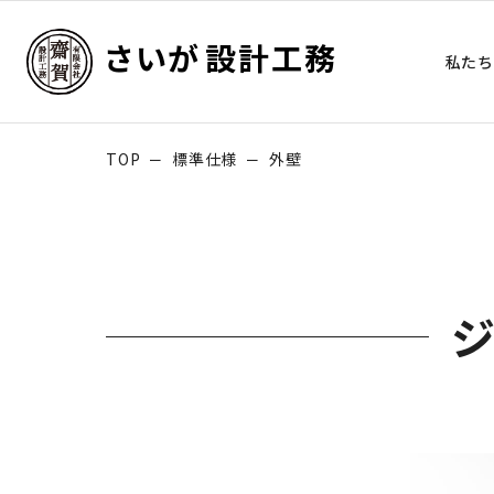
さいが
設計工務
私たち
TOP
標準仕様
外壁
ー
ー