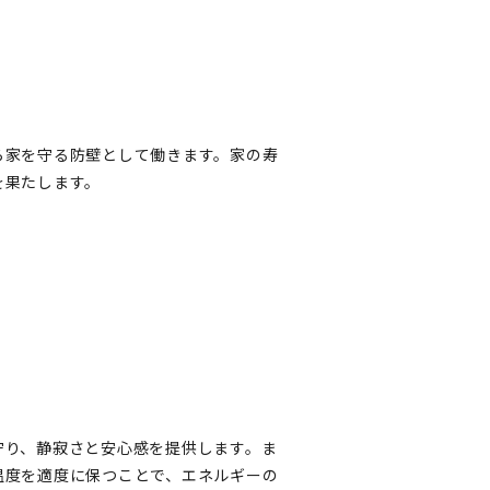
ら家を守る防壁として働きます。家の寿
を果たします。
守り、静寂さと安心感を提供します。ま
温度を適度に保つことで、エネルギーの