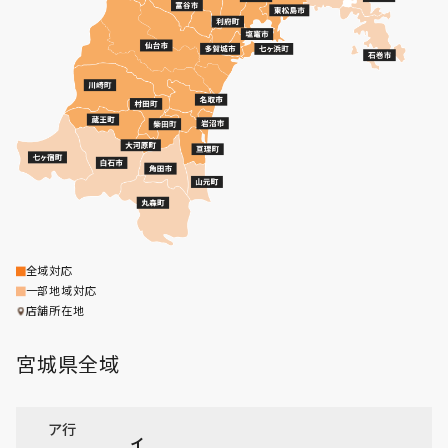
全域対応
一部地域対応
店舗所在地
宮城県
全域
ア行
イ