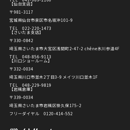
【仙台支店】
〒981-3117
宮城県仙台市泉区市名坂沖101-9
TEL　022-220-1473
【さいたま支店】
〒330-0842
埼玉県さいたま市大宮区浅間町2-47-2 chêne氷川参道4F
TEL　048-856-9113
【川口ショールーム】
〒332-0034
埼玉県川口市並木2丁目3-9 メイツ川口並木1F
TEL　048-229-9819
【岩槻倉庫】
〒339-0034
埼玉県さいたま市岩槻区笹久保175-2
フリーダイヤル　0120-414-552