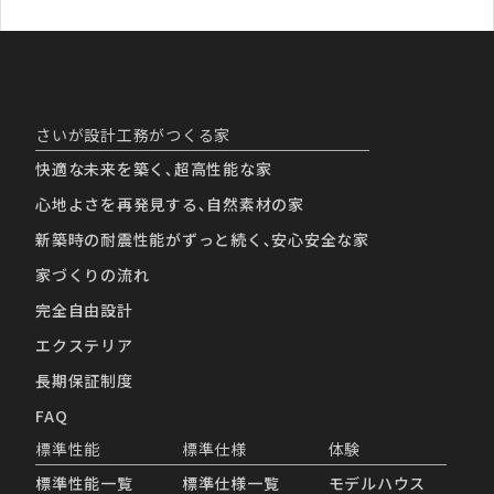
さいが設計工務がつくる家
快適な未来を築く､超高性能な家
心地よさを再発見する､自然素材の家
新築時の耐震性能がずっと続く､安心安全な家
家づくりの流れ
完全自由設計
エクステリア
長期保証制度
FAQ
標準性能
標準仕様
体験
標準性能一覧
標準仕様一覧
モデルハウス