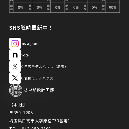
SNS随時更新中！
Instagram
note
X 日高モデルハウス（埼玉）
X 仙台モデルハウス
さいが
設計工務
【本 社】
〒350-1205
埼玉県日高市大字原宿773番地1
TEL　042-989-2100