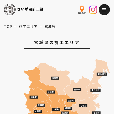
さいが
設計工務
TOP
施工エリア
宮城県
ー
ー
宮城県の施工エリア