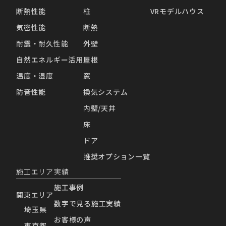
断熱性能
柱
VRモデルハウス
気密性能
断熱
耐震・耐久性能
外壁
自然エネルギー活用
屋根
温度・湿度
窓
防音性能
換気システム
内壁/天井
床
ドア
推奨オプション一覧
施工エリア
実績
施工事例
関東エリア
数字で見る施工実績
埼玉県
お客様の声
東京都