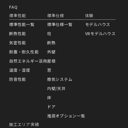
FAQ
標準性能
標準仕様
体験
標準性能一覧
標準仕様一覧
モデルハウス
断熱性能
柱
VRモデルハウス
気密性能
断熱
耐震・耐久性能
外壁
自然エネルギー活用
屋根
温度・湿度
窓
防音性能
換気システム
内壁/天井
床
ドア
推奨オプション一覧
施工エリア
実績