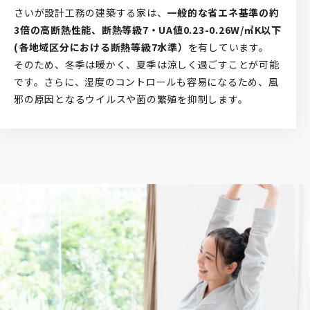
さいが設計工務の建築する家は、
一般的な省エネ基準の約
3倍の高断熱性能、断熱等級7・UA値0.23-0.26W/㎡K以下
(各地域区分における断熱等級7水準）
を有しています。
そのため、冬季は暖かく、夏季は涼しく過ごすことが可能
です。さらに、湿度のコントロールも容易になるため、風
邪の原因となるウイルスや菌の繁殖を抑制します。