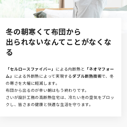
冬の朝寒くて布団から
出られないなんてことがなくな
る
「セルロースファイバー」
による内断熱と
「ネオマフォー
ム」
による外断熱によって実現する
ダブル断熱技術
で、冬
の寒さを大幅に軽減します。
布団から出るのが辛い朝はもう終わりです。
さいが設計工務の高断熱住宅は、冷たい冬の空気をブロッ
クし、皆さまの健康と快適な生活を守ります。