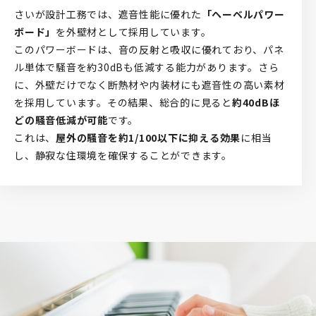
さいが設計工務では、遮音性能に優れた
「ヘーベルパワー
ボード」
を外壁材として採用しています。
このパワーボードは、音の反射と吸収に優れており、パネ
ル単体で騒音を約30dBも低減する能力があります。さら
に、外壁だけでなく断熱材や内装材にも遮音性の高い素材
を採用しています。その結果、総合的に見ると
約40dBほ
どの騒音低減が可能
です。
これは、
屋外の騒音を約1/100以下に抑える効果
に相当
し、静寂な住環境を確保することができます。