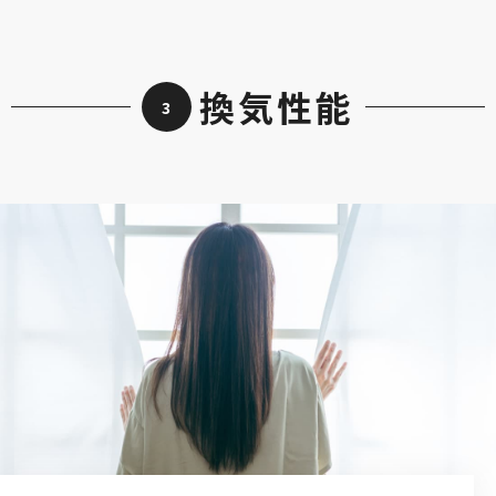
換気性能
3