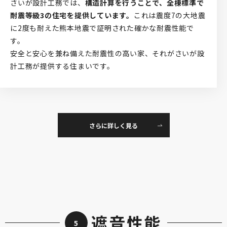
さいが設計工務では、
構造計算を行うことで、全棟標準で
耐震等級3の住宅を提供しています。
これは震度7の大地震
に2度も耐えた熊本地震で証明された確かな耐震性能で
す。
安全と安心を兼ね備えた耐震性の高い家、それがさいが設
計工務が提供する住まいです。
さらに詳しく見る
遮音性能
5