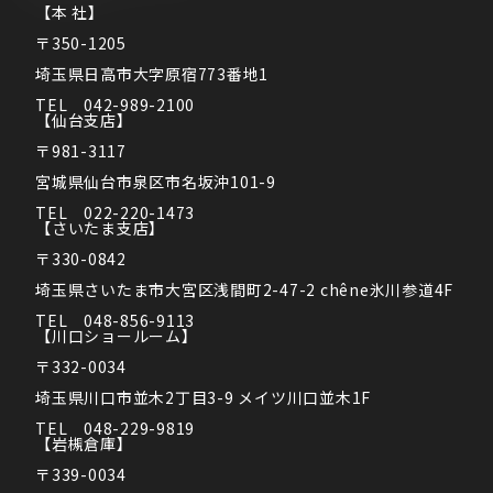
【本 社】
〒350-1205
埼玉県日高市大字原宿773番地1
TEL　042-989-2100
【仙台支店】
〒981-3117
宮城県仙台市泉区市名坂沖101-9
TEL　022-220-1473
【さいたま支店】
〒330-0842
埼玉県さいたま市大宮区浅間町2-47-2 chêne氷川参道4F
TEL　048-856-9113
【川口ショールーム】
〒332-0034
埼玉県川口市並木2丁目3-9 メイツ川口並木1F
TEL　048-229-9819
【岩槻倉庫】
〒339-0034