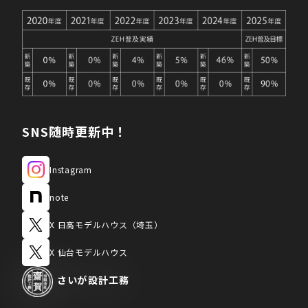
SNS随時更新中！
Instagram
note
X 日高モデルハウス（埼玉）
X 仙台モデルハウス
さいが
設計工務