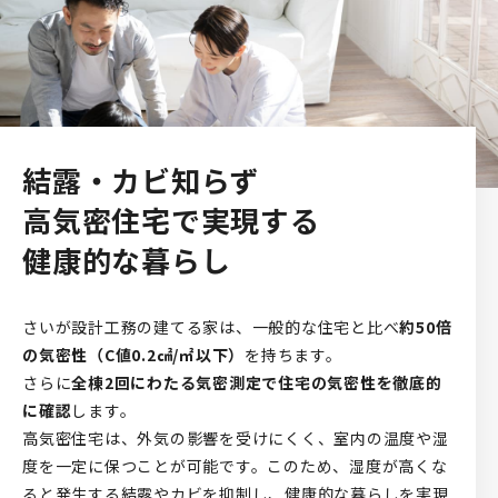
結露・カビ知らず
高気密住宅で実現する
健康的な暮らし
さいが設計工務の建てる家は、一般的な住宅と比べ
約50倍
の気密性（C値0.2㎠/㎡以下）
を持ちます。
さらに
全棟2回にわたる気密測定で住宅の気密性を徹底的
に確認
します。
高気密住宅は、外気の影響を受けにくく、室内の温度や湿
度を一定に保つことが可能です。このため、湿度が高くな
ると発生する結露やカビを抑制し、健康的な暮らしを実現