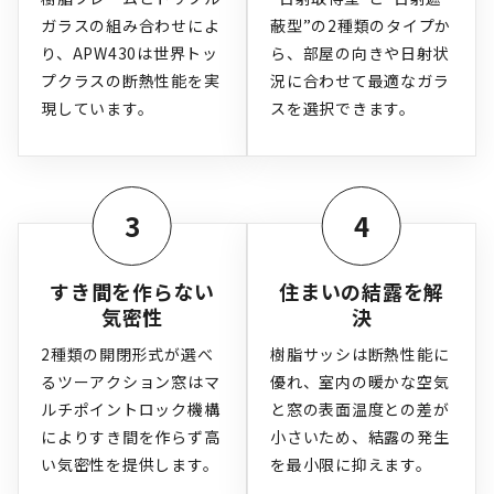
ガラスの組み合わせによ
蔽型”の2種類のタイプか
り、APW430は世界トッ
ら、部屋の向きや日射状
プクラスの断熱性能を実
況に合わせて最適なガラ
現しています。
スを選択できます。
3
4
すき間を作らない
住まいの結露を解
気密性
決
2種類の開閉形式が選べ
樹脂サッシは断熱性能に
るツーアクション窓はマ
優れ、室内の暖かな空気
ルチポイントロック機構
と窓の表面温度との差が
によりすき間を作らず高
小さいため、結露の発生
い気密性を提供します。
を最小限に抑えます。