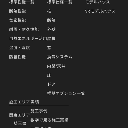
標準性能一覧
標準仕様一覧
モデルハウス
断熱性能
柱
VRモデルハウス
気密性能
断熱
耐震・耐久性能
外壁
自然エネルギー活用
屋根
温度・湿度
窓
防音性能
換気システム
内壁/天井
床
ドア
推奨オプション一覧
施工エリア
実績
施工事例
関東エリア
数字で見る施工実績
埼玉県