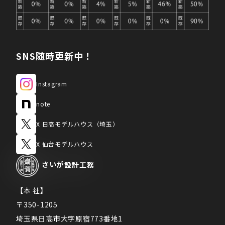
SNS随時更新中！
Instagram
note
X 日高モデルハウス（埼玉）
X 仙台モデルハウス
さいが
設計工務
【本 社】
〒350-1205
埼玉県日高市大字原宿773番地1