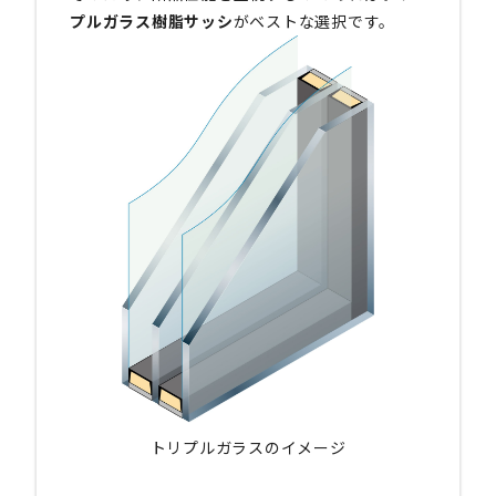
プルガラス樹脂サッシ
がベストな選択です。
トリプルガラスのイメージ