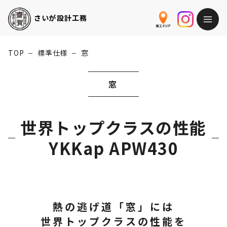
さいが
設計工務
TOP
標準仕様
窓
ー
ー
窓
世界トップクラスの性能

YKKap APW430
熱の逃げ道「窓」には
世界トップクラスの性能を