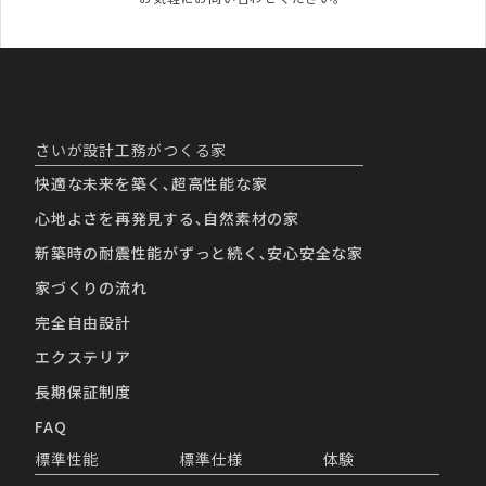
さいが設計工務がつくる家
快適な未来を築く､超高性能な家
心地よさを再発見する､自然素材の家
新築時の耐震性能がずっと続く､安心安全な家
家づくりの流れ
完全自由設計
エクステリア
長期保証制度
FAQ
標準性能
標準仕様
体験