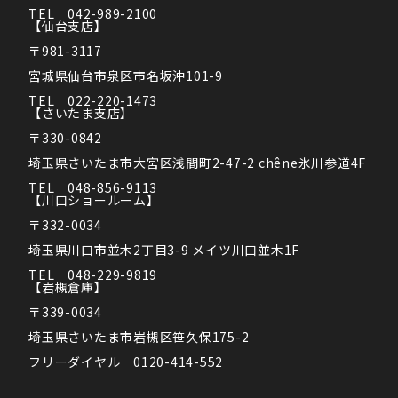
TEL　042-989-2100
【仙台支店】
〒981-3117
宮城県仙台市泉区市名坂沖101-9
TEL　022-220-1473
【さいたま支店】
〒330-0842
埼玉県さいたま市大宮区浅間町2-47-2 chêne氷川参道4F
TEL　048-856-9113
【川口ショールーム】
〒332-0034
埼玉県川口市並木2丁目3-9 メイツ川口並木1F
TEL　048-229-9819
【岩槻倉庫】
〒339-0034
埼玉県さいたま市岩槻区笹久保175-2
フリーダイヤル　0120-414-552