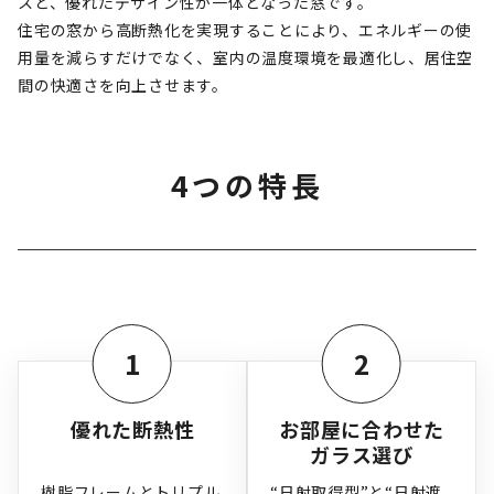
スと、優れたデザイン性が一体となった窓です。
住宅の窓から高断熱化を実現することにより、エネルギーの使
用量を減らすだけでなく、室内の温度環境を最適化し、居住空
間の快適さを向上させます。
4つの特長
1
2
優れた断熱性
お部屋に合わせた
ガラス選び
樹脂フレームとトリプル
“日射取得型”と“日射遮