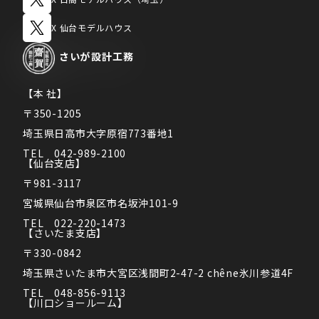
X 仙台モデルハウス
さいが
設計工務
【本 社】
〒350-1205
埼玉県日高市大字原宿773番地1
TEL　042-989-2100
【仙台支店】
〒981-3117
宮城県仙台市泉区市名坂沖101-9
TEL　022-220-1473
【さいたま支店】
〒330-0842
埼玉県さいたま市大宮区浅間町2-47-2 chêne氷川参道4F
TEL　048-856-9113
【川口ショールーム】