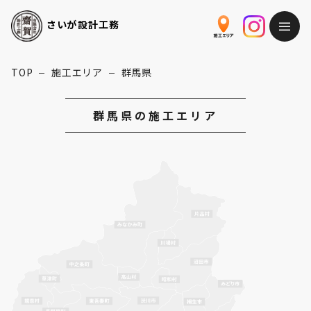
さいが
設計工務
TOP
施工エリア
群馬県
ー
ー
群馬県の施工エリア