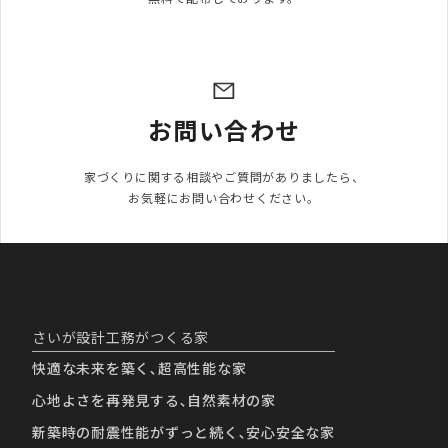
お問い合わせ
家づくりに関する相談やご質問がありましたら、

お気軽にお問い合わせください。
さいが設計工務がつくる家
快適な未来を築く､超高性能な家
心地よさを再発見する､自然素材の家
新築時の耐震性能がずっと続く､安心安全な家