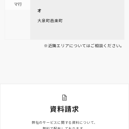
マ行
オ
大泉町
邑楽町
※近隣エリアについてはご相談ください。
資料請求
弊社のサービスに関する資料について、

無料で配布しております。