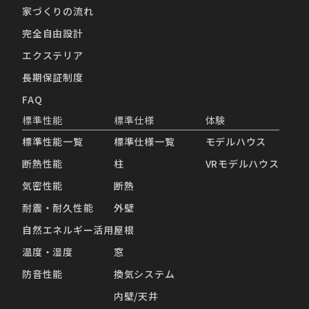
家づくりの流れ
完全自由設計
エクステリア
長期保証制度
FAQ
標準性能
標準仕様
体験
標準性能一覧
標準仕様一覧
モデルハウス
断熱性能
柱
VRモデルハウス
気密性能
断熱
耐震・耐久性能
外壁
自然エネルギー活用
屋根
温度・湿度
窓
防音性能
換気システム
内壁/天井