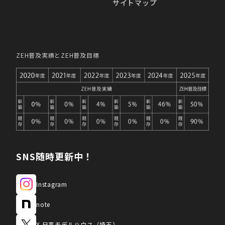
サイトマップ
ZEH普及実績とZEH普及目標
SNS随時更新中！
Instagram
note
X 日高モデルハウス（埼玉）