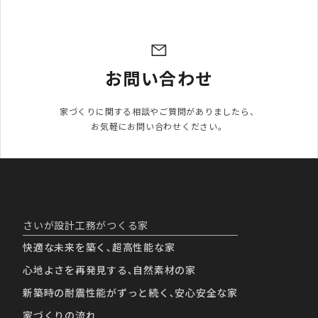
お問い合わせ
家づくりに関する相談やご質問がありましたら、

お気軽にお問い合わせください。
さいが設計工務がつくる家
快適な未来を築く､超高性能な家
心地よさを再発見する､自然素材の家
新築時の耐震性能がずっと続く､安心安全な家
家づくりの流れ