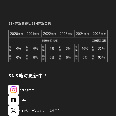
ZEH普及実績とZEH普及目標
SNS随時更新中！
Instagram
note
X 日高モデルハウス（埼玉）