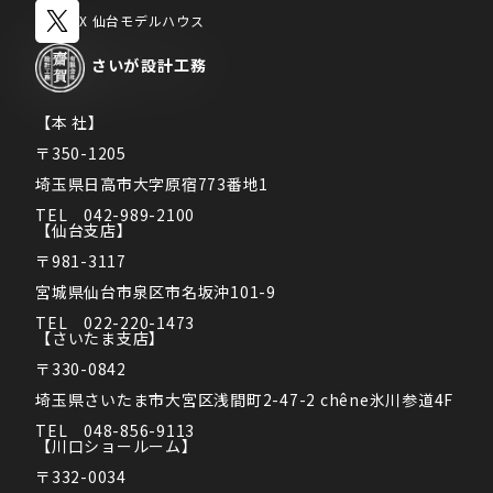
X 仙台モデルハウス
さいが
設計工務
【本 社】
〒350-1205
埼玉県日高市大字原宿773番地1
TEL　042-989-2100
【仙台支店】
〒981-3117
宮城県仙台市泉区市名坂沖101-9
TEL　022-220-1473
【さいたま支店】
〒330-0842
埼玉県さいたま市大宮区浅間町2-47-2 chêne氷川参道4F
TEL　048-856-9113
【川口ショールーム】
〒332-0034