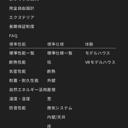
完全自由設計
エクステリア
長期保証制度
FAQ
標準性能
標準仕様
体験
標準性能一覧
標準仕様一覧
モデルハウス
断熱性能
柱
VRモデルハウス
気密性能
断熱
耐震・耐久性能
外壁
自然エネルギー活用
屋根
温度・湿度
窓
防音性能
換気システム
内壁/天井
床