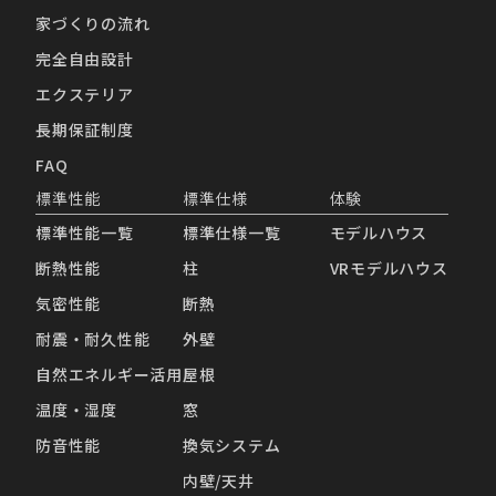
家づくりの流れ
完全自由設計
エクステリア
長期保証制度
FAQ
標準性能
標準仕様
体験
標準性能一覧
標準仕様一覧
モデルハウス
断熱性能
柱
VRモデルハウス
気密性能
断熱
耐震・耐久性能
外壁
自然エネルギー活用
屋根
温度・湿度
窓
防音性能
換気システム
内壁/天井