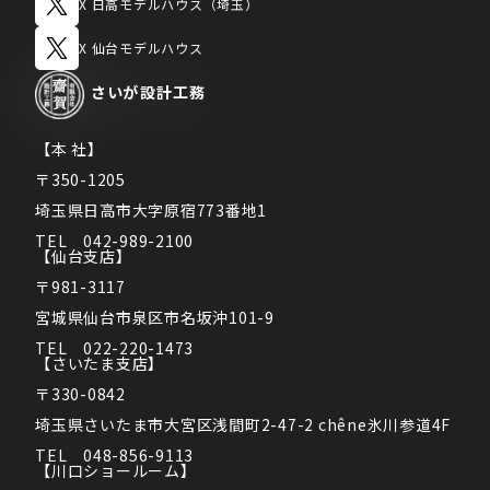
X 日高モデルハウス（埼玉）
X 仙台モデルハウス
さいが
設計工務
【本 社】
〒350-1205
埼玉県日高市大字原宿773番地1
TEL　042-989-2100
【仙台支店】
〒981-3117
宮城県仙台市泉区市名坂沖101-9
TEL　022-220-1473
【さいたま支店】
〒330-0842
埼玉県さいたま市大宮区浅間町2-47-2 chêne氷川参道4F
TEL　048-856-9113
【川口ショールーム】