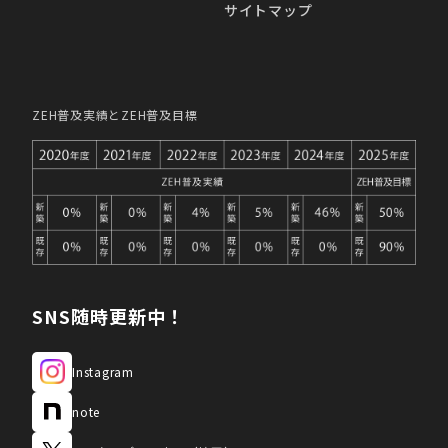
サイトマップ
ZEH普及実績とZEH普及目標
SNS随時更新中！
Instagram
note