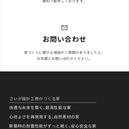
無料で配布しております。
お問い合わせ
家づくりに関する相談やご質問がありましたら、

お気軽にお問い合わせください。
さいが設計工務がつくる家
快適な未来を築く､超高性能な家
心地よさを再発見する､自然素材の家
新築時の耐震性能がずっと続く､安心安全な家