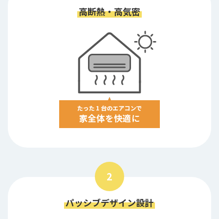
高断熱・高気密
2
パッシブデザイン設計