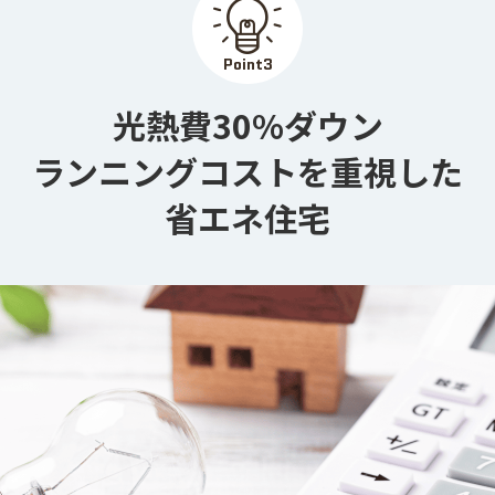
Point
3
光熱費30%ダウン

ランニングコストを重視した
省エネ住宅