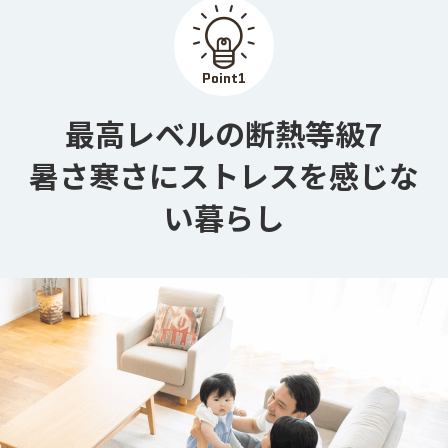
Point
1
最高レベルの断熱等級7

暑さ寒さにストレスを感じな
い暮らし