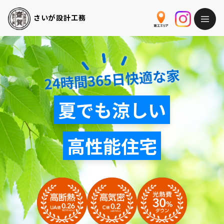
さいが
設計工務
夏でも涼しい
高性能住宅