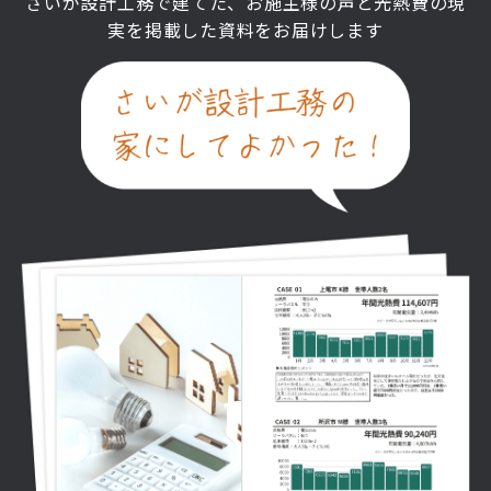
さいが設計工務で建てた、お施主様の声と光熱費の現
実を掲載した資料をお届けします