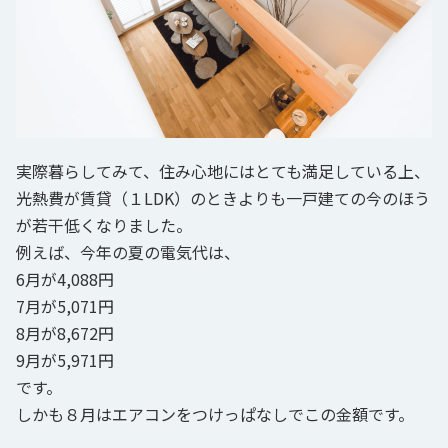
実際暮らしてみて、住み心地にはとても満足している上、
光熱費が賃貸（１LDK）のときよりも一戸建ての今のほう
が若干低くなりました。

例えば、今年の夏の電気代は、

6月が4,088円

7月が5,071円

8月が8,672円

9月が5,971円

です。

しかも８月はエアコンをつけっぱなしでこの金額です。