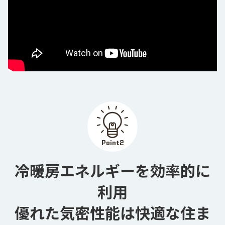
Point
2
冷暖房エネルギーを効率的に
利用

優れた気密性能は快適な住ま