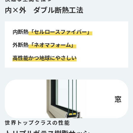
内×外　ダブル断熱工法
内断熱
「セルロースファイバー」
外断熱
「ネオマフォーム」
高性能かつ地球にやさしい
窓
世界トップクラスの性能