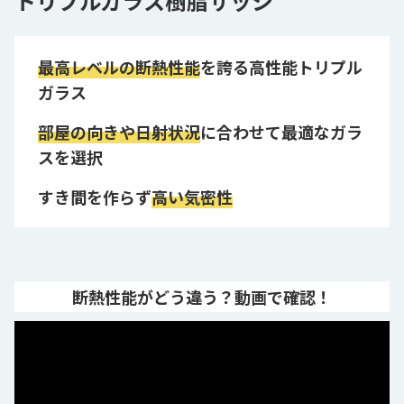
トリプルガラス樹脂サッシ
最高レベルの断熱性能
を誇る高性能トリプル
ガラス
部屋の向きや日射状況
に合わせて最適なガラ
スを選択
すき間を作らず
高い気密性
断熱性能がどう違う？
動画で確認！